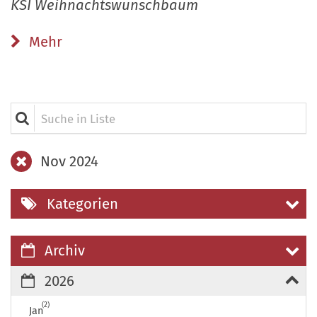
KSI Weihnachtswunschbaum
Mehr
Suche in Liste
Nov 2024
Kategorien
Archiv
2026
2
Jan