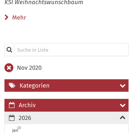
KSI Weihnachtswunschbaum
Mehr
Suche in Liste
Nov 2020
Kategorien
Archiv
2026
2
Jan