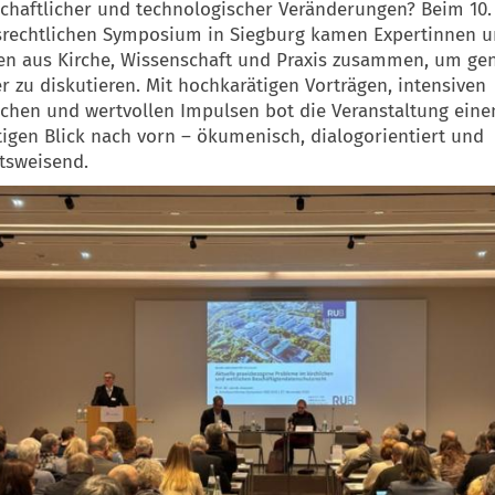
schaftlicher und technologischer Veränderungen? Beim 10.
srechtlichen Symposium in Siegburg kamen Expertinnen 
en aus Kirche, Wissenschaft und Praxis zusammen, um ge
r zu diskutieren. Mit hochkarätigen Vorträgen, intensiven
chen und wertvollen Impulsen bot die Veranstaltung eine
itigen Blick nach vorn – ökumenisch, dialogorientiert und
tsweisend.