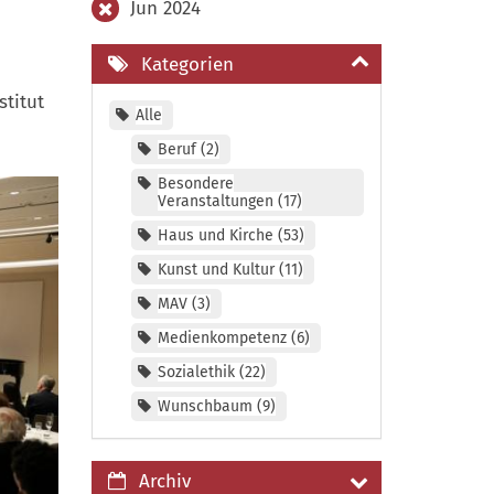
Jun 2024
Kategorien
stitut
Alle
Beruf
2
Besondere
Veranstaltungen
17
Haus und Kirche
53
Kunst und Kultur
11
MAV
3
Medienkompetenz
6
Sozialethik
22
Wunschbaum
9
Archiv