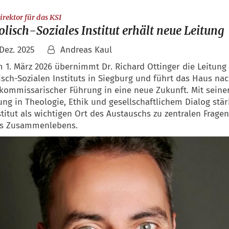
:
rektor für das KSI
lisch-Soziales Institut erhält neue Leitung
 Dez. 2025
Andreas Kaul
 1. März 2026 übernimmt Dr. Richard Ottinger die Leitung
isch-Sozialen Instituts in Siegburg und führt das Haus nac
kommissarischer Führung in eine neue Zukunft. Mit seine
ung in Theologie, Ethik und gesellschaftlichem Dialog stär
stitut als wichtigen Ort des Austauschs zu zentralen Fragen
s Zusammenlebens.