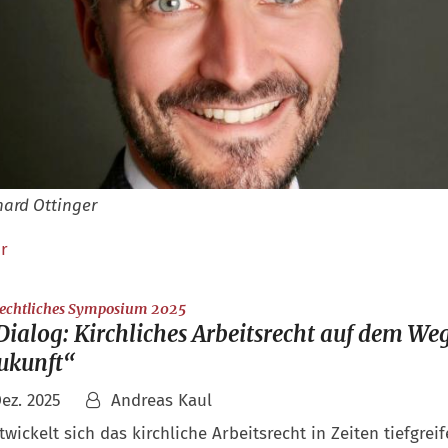
hard Ottinger
r
:
rechtliches Symposium 2025
ialog: Kirchliches Arbeitsrecht auf dem Weg
Zukunft“
Dez. 2025
Andreas Kaul
wickelt sich das kirchliche Arbeitsrecht in Zeiten tiefgrei