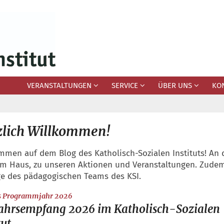
VERANSTALTUNGEN
SERVICE
ÜBER UNS
KO
zlich Willkommen!
mmen auf dem Blog des Katholisch-Sozialen Instituts! An di
m Haus, zu unseren Aktionen und Veranstaltungen. Zudem 
ge des pädagogischen Teams des KSI.
:
ns Programmjahr 2026
ahrsempfang 2026 im Katholisch-Sozialen
tut