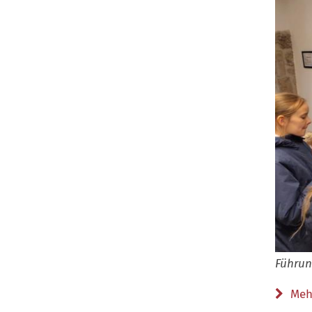
Führun
Meh