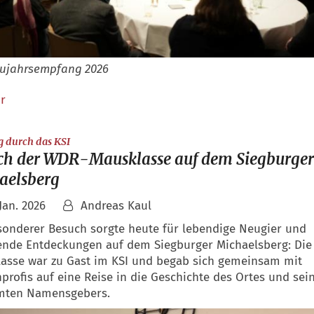
ujahrsempfang 2026
r
:
 durch das KSI
ch der WDR-Mausklasse auf dem Siegburger
aelsberg
 Jan. 2026
Andreas Kaul
sonderer Besuch sorgte heute für lebendige Neugier und
nde Entdeckungen auf dem Siegburger Michaelsberg: Di
asse war zu Gast im KSI und begab sich gemeinsam mit
profis auf eine Reise in die Geschichte des Ortes und sei
mten Namensgebers.