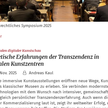
srechtliches Symposium 2025
r
:
alen digitaler Kunstschau
etische Erfahrungen der Transzendenz in
alen Kunstzentren
 Nov. 2025
Andreas Kaul
le immersive Kunstausstellungen eröffnen neue Wege, Kun
ts klassischer Museen zu erleben. Sie verbinden modernst
chnologien mit dem Wunsch nach intensiver, gemeinschaft
gleich persönlicher Transzendenzerfahrung. Auch wenn die
r Kommerzialisierung laut ist, zeigt ihr weltweiter Erfolg,