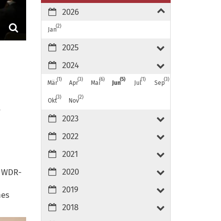
2026
2
Jan
2025
2024
1
3
6
5
1
3
Mär
Apr
Mai
Jun
Jul
Sep
3
2
Okt
Nov
2023
2022
2021
2020
e WDR-
2019
nes
2018