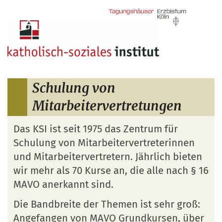
Zum Inhalt springen
Schulung von
Mitarbeitervertretungen
Das KSI ist seit 1975 das Zentrum für
Schulung von Mitarbeitervertreterinnen
und Mitarbeitervertretern. Jährlich bieten
wir mehr als 70 Kurse an, die alle nach § 16
MAVO anerkannt sind.
Die Bandbreite der Themen ist sehr groß:
Angefangen von MAVO Grundkursen, über