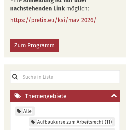
Eine
Anmeldung ist nur über
nachstehenden Link
möglich:
https://pretix.eu/ksi/mav-2026/
Zum Programm
Suche in Liste
Themengebiete
Alle
Aufbaukurse zum Arbeitsrecht
11