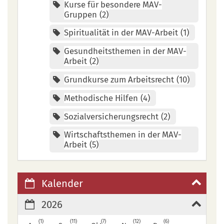
Kurse für besondere MAV-
Gruppen
2
Spiritualität in der MAV-Arbeit
1
Gesundheitsthemen in der MAV-
Arbeit
2
Grundkurse zum Arbeitsrecht
10
Methodische Hilfen
4
Sozialversicherungsrecht
2
Wirtschaftsthemen in der MAV-
Arbeit
5
Kalender
2026
1
11
7
12
6