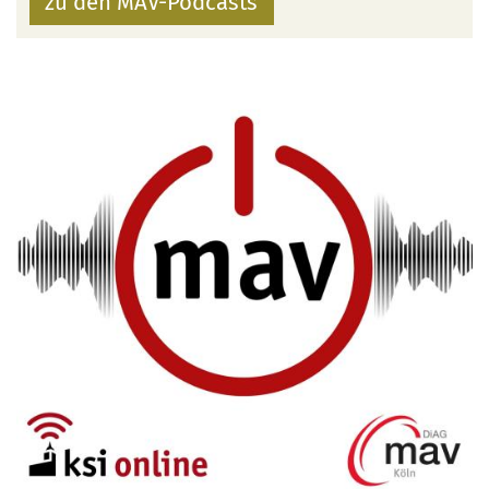
zu den MAV-Podcasts