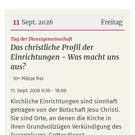
11
Sept. 2026
Freitag
Datum: 11. September 2026
:
Tag der Dienstgemeinschaft
Das christliche Profil der
Einrichtungen - Was macht uns
aus?
10+ Plätze frei
11. Sept. 2026 9:30 - 16:00
Kirchliche Einrichtungen sind sinnhaft
getragen von der Botschaft Jesu Christi.
Sie sind Orte, an denen die Kirche in
ihren Grundvollzügen Verkündigung des
Evangeliums, Gottesdienst,