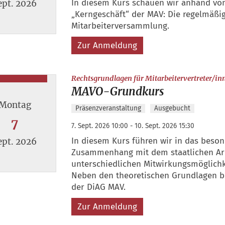
In diesem Kurs schauen wir anhand von
ept. 2026
„Kerngeschäft“ der MAV: Die regelmäßi
Mitarbeiterversammlung.
 2. September 2026
Zur Anmeldung
Rechtsgrundlagen für Mitarbeitervertreter/in
MAVO-Grundkurs
Montag
Präsenzveranstaltung
Ausgebucht
7
7. Sept. 2026 10:00 - 10. Sept. 2026 15:30
In diesem Kurs führen wir in das besond
ept. 2026
Zusammenhang mit dem staatlichen Arbe
unterschiedlichen Mitwirkungsmöglichke
Neben den theoretischen Grundlagen be
 7. September 2026
der DiAG MAV.
Zur Anmeldung