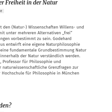
r Freiheit in der Natur
ze
it den (Natur-) Wissenschaften Willens- und
it unter mehreren Alternativen „frei“
ungen vorbestimmt zu sein. Godehard
us entwirft eine eigene Naturphilosophie
ale eine fundamentale Grundbestimmung Natur
 innerhalb der Natur verständlich werden.
, Professor für Philosophie und
r naturwissenschaftliche Grenzfragen zur
r Hochschule für Philosophie in München
eden?