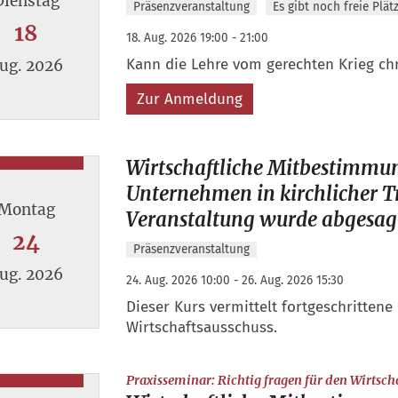
Dienstag
Präsenzveranstaltung
Es gibt noch freie Plät
18
18. Aug. 2026 19:00 - 21:00
Kann die Lehre vom gerechten Krieg chri
ug. 2026
Zur Anmeldung
 18. August 2026
Wirtschaftliche Mitbestimmu
Unternehmen in kirchlicher Tr
Montag
Veranstaltung wurde abgesag
24
Präsenzveranstaltung
ug. 2026
24. Aug. 2026 10:00 - 26. Aug. 2026 15:30
Dieser Kurs vermittelt fortgeschritten
Wirtschaftsausschuss.
 24. August 2026
Praxisseminar: Richtig fragen für den Wirtsch