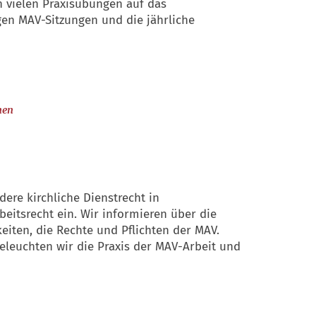
 vielen Praxisübungen auf das
gen MAV-Sitzungen und die jährliche
:
nen
ere kirchliche Dienstrecht in
itsrecht ein. Wir informieren über die
iten, die Rechte und Pflichten der MAV.
leuchten wir die Praxis der MAV-Arbeit und