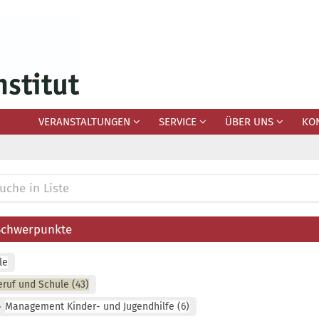
VERANSTALTUNGEN
SERVICE
ÜBER UNS
KO
n Liste
Schwerpunkte
le
eruf und Schule
43
Management Kinder- und Jugendhilfe
6