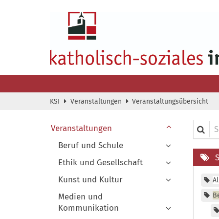
Zum Inhalt springen
KSI
Veranstaltungen
Veranstaltungsübersicht
Suche i
Veranstaltungen
Beruf und Schule
Ethik und Gesellschaft
Kunst und Kultur
Al
B
Medien und
Kommunikation