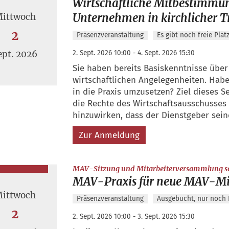
Wirtschaftliche Mitbestimmu
Unternehmen in kirchlicher T
ittwoch
2
Präsenzveranstaltung
Es gibt noch freie Plät
ept. 2026
2. Sept. 2026 10:00 - 4. Sept. 2026 15:30
Sie haben bereits Basiskenntnisse über
wirtschaftlichen Angelegenheiten. Hab
 2. September 2026
in die Praxis umzusetzen? Ziel dieses Se
die Rechte des Wirtschaftsausschusse
hinzuwirken, dass der Dienstgeber seine 
Zur Anmeldung
MAV-Sitzung und Mitarbeiterversammlung so
MAV-Praxis für neue MAV-Mi
ittwoch
Präsenzveranstaltung
Ausgebucht, nur noch P
2
2. Sept. 2026 10:00 - 3. Sept. 2026 15:30