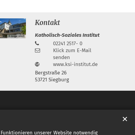
Kontakt
Katholisch-Soziales Institut
© Holger Arndt
02241 2517- 0
Klick zum E-Mail
senden
www.ksi-institut.de
Bergstraße 26
53721 Siegburg
✕
s Funktionieren unserer Website notwendig