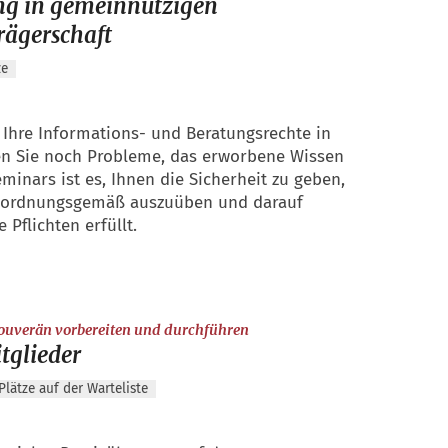
ng in gemeinnützigen
rägerschaft
ze
 Ihre Informations- und Beratungsrechte in
en Sie noch Probleme, das erworbene Wissen
minars ist es, Ihnen die Sicherheit zu geben,
s ordnungsgemäß auszuüben und darauf
Pflichten erfüllt.
:
uverän vorbereiten und durchführen
tglieder
lätze auf der Warteliste