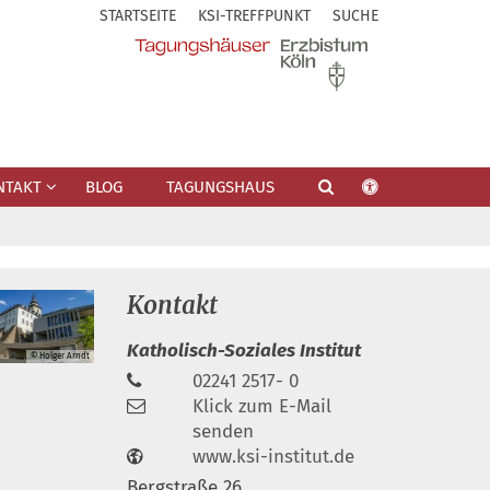
STARTSEITE
KSI-TREFFPUNKT
SUCHE
NTAKT
BLOG
TAGUNGSHAUS
Kontakt
Katholisch-Soziales Institut
© Holger Arndt
02241 2517- 0
Klick zum E-Mail
senden
www.ksi-institut.de
Bergstraße 26