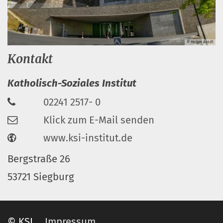
© Holger Arndt
Kontakt
Katholisch-Soziales Institut
02241 2517- 0
Klick zum E-Mail senden
www.ksi-institut.de
Bergstraße 26
53721 Siegburg
© KSI
Impressum