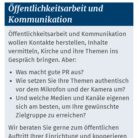
Öffentlichkeitsarbeit und
Kommunikation
Öffentlichkeitsarbeit und Kommunikation
wollen Kontakte herstellen, Inhalte
vermitteln, Kirche und ihre Themen ins
Gespräch bringen. Aber:
Was macht gute PR aus?
Wie setzen Sie Ihre Themen authentisch
vor dem Mikrofon und der Kamera um?
Und welche Medien und Kanäle eigenen
sich am besten, um Ihre gewünschte
Zielgruppe zu erreichen?
Wir beraten Sie gerne zum öffentlichen
Auftritt Ihrer Einrichtung und kooperieren