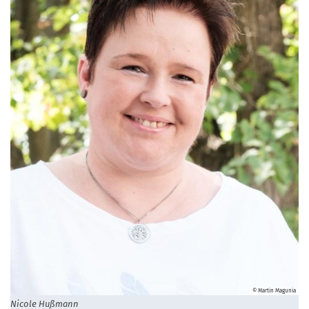
© Martin Magunia
Nicole Hußmann