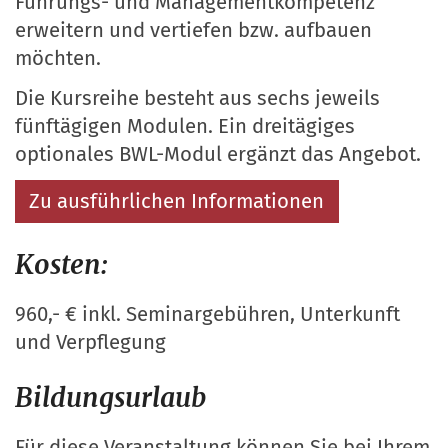
Führungs- und Managementkompetenz
erweitern und vertiefen bzw. aufbauen
möchten.
Die Kursreihe besteht aus sechs jeweils
fünftägigen Modulen. Ein dreitägiges
optionales BWL-Modul ergänzt das Angebot.
Zu ausführlichen Informationen
Kosten:
960,- € inkl. Seminargebühren, Unterkunft
und Verpflegung
Bildungsurlaub
Für diese Veranstaltung können Sie bei Ihrem