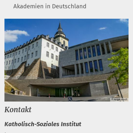
Akademien in Deutschland
© Holger Arndt
Kontakt
Katholisch-Soziales Institut