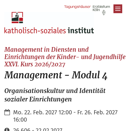
Zum Inhalt springen
Management in Diensten und
Einrichtungen der Kinder- und Jugendhilfe
:
XXVI. Kurs 2026/2027
Management - Modul 4
Organisationskultur und Identität
sozialer Einrichtungen
Datum:
Mo. 22. Feb. 2027 12:00 - Fr. 26. Feb. 2027
16:00
Art bzw. Nummer:
26.606 - 22.02.2027