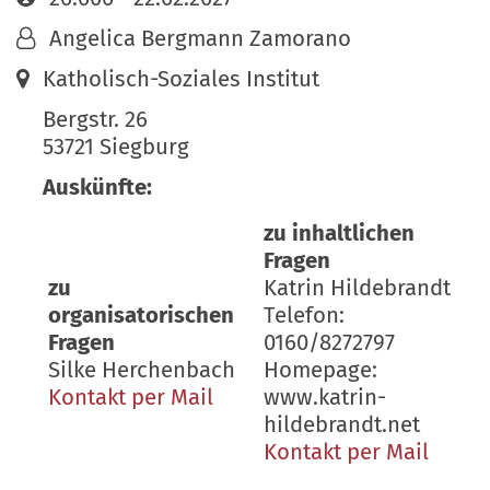
Von:
Angelica Bergmann Zamorano
Ort:
Katholisch-Soziales Institut
Bergstr. 26
53721
Siegburg
Auskünfte:
zu inhaltlichen
Fragen
zu
Katrin Hildebrandt
organisatorischen
Telefon:
Fragen
0160/8272797
Silke Herchenbach
Homepage:
Kontakt per Mail
www.katrin-
hildebrandt.net
Kontakt per Mail