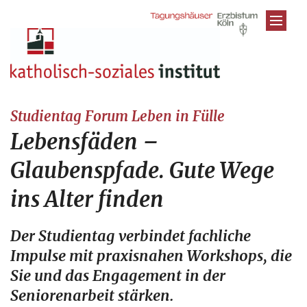
Zum Inhalt springen
:
Studientag Forum Leben in Fülle
Lebensfäden –
Glaubenspfade. Gute Wege
ins Alter finden
Der Studientag verbindet fachliche
Impulse mit praxisnahen Workshops, die
Sie und das Engagement in der
Seniorenarbeit stärken.