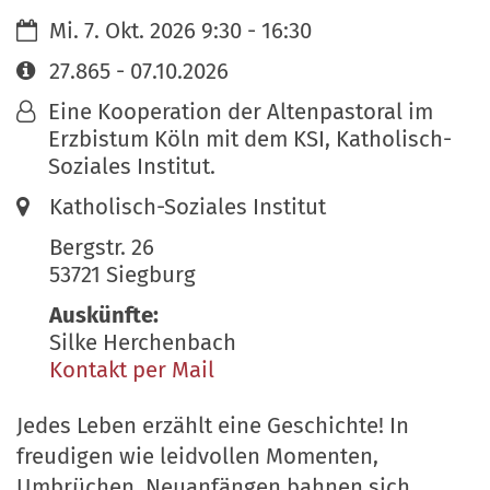
Datum:
Mi. 7. Okt. 2026 9:30 - 16:30
Art bzw. Nummer:
27.865 - 07.10.2026
Von:
Eine Kooperation der Altenpastoral im
Erzbistum Köln mit dem KSI, Katholisch-
Soziales Institut.
Ort:
Katholisch-Soziales Institut
Bergstr. 26
53721
Siegburg
Auskünfte:
Silke Herchenbach
Kontakt per Mail
Jedes Leben erzählt eine Geschichte! In
freudigen wie leidvollen Momenten,
Umbrüchen, Neuanfängen bahnen sich